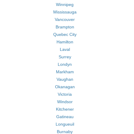
Winnipeg
Mississauga
Vancouver
Brampton
Quebec City
Hamilton
Laval
Surrey
Londyn
Markham
Vaughan
Okanagan
Victoria
Windsor
Kitchener
Gatineau
Longueuil
Burnaby