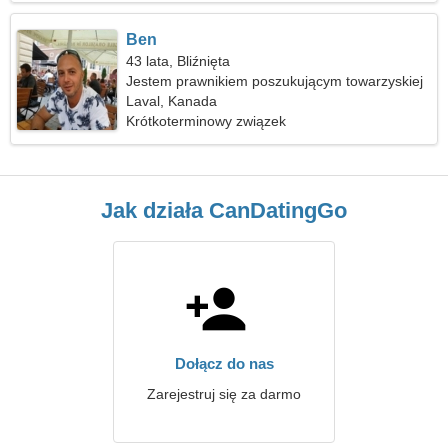
Ben
43 lata, Bliźnięta
Jestem prawnikiem poszukującym towarzyskiej
kobiety
Laval, Kanada
Krótkoterminowy związek
Jak działa CanDatingGo
Dołącz do nas
Zarejestruj się za darmo