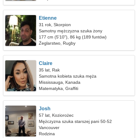
Etienne
31 rok, Skorpion
Samotny mężczyzna szuka żony
177 cm (5'10"), 86 kg (189 funtów)
Żeglarstwo, Rugby
Claire
35 lat, Rak
Samotna kobieta szuka męża
Mississauga, Kanada
Matematyka, Graffiti
Josh
57 lat, Koziorożec
Mężczyzna szuka starszej pani 50-52
Vancouver
Rodzina