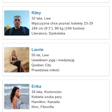
Riley
32 lata, Lew
Mężczyzna chce poznać kobietę 23-29
184 cm (6'1"), 88 kg (194 funtów)
Literatura, Dyskoteka
Laurie
55 lat, Lew
Uwielbiam jogę i medytację
Quebec City
Prawdziwa miłość
Erika
34 lata, Koziorożec
Kobieta szuka pary
Hamilton, Kanada
Kino, Filozofia