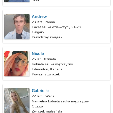
Ślub
Andrew
23 lata, Panna
Facet szuka dziewczyny 21-28
Calgary
Prawdziwy związek
Nicole
26 lat, Bliźnięta
Kobieta szuka mężczyzny
Edmonton, Kanada
Poważny związek
Gabrielle
22 letni, Waga
Namiętna kobieta szuka mężczyzny
Ottawa
Związek małżeński