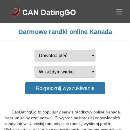
Darmowe randki online Kanada
CanDatingGo to popularny serwis randkowy online Kanada.
Nasz unikalny czat pozwoli Ci wybrać najbardziej odpowiednich
kandydatów. Umawiaj romantyczne randki, wybieraj profile.
Wybierz profile najbardziej odpowiednich partnerów, wyszukując