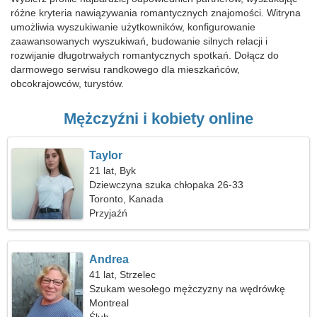
różne kryteria nawiązywania romantycznych znajomości. Witryna
umożliwia wyszukiwanie użytkowników, konfigurowanie
zaawansowanych wyszukiwań, budowanie silnych relacji i
rozwijanie długotrwałych romantycznych spotkań. Dołącz do
darmowego serwisu randkowego dla mieszkańców,
obcokrajowców, turystów.
Mężczyźni i kobiety online
Taylor
21 lat, Byk
Dziewczyna szuka chłopaka 26-33
Toronto, Kanada
Przyjaźń
Andrea
41 lat, Strzelec
Szukam wesołego mężczyzny na wędrówkę
Montreal