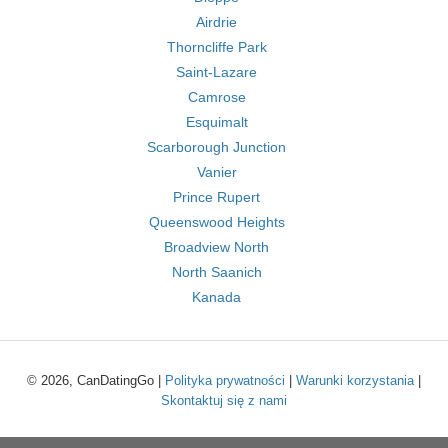
Airdrie
Thorncliffe Park
Saint-Lazare
Camrose
Esquimalt
Scarborough Junction
Vanier
Prince Rupert
Queenswood Heights
Broadview North
North Saanich
Kanada
© 2026, CanDatingGo |
Polityka prywatności
|
Warunki korzystania
|
Skontaktuj się z nami