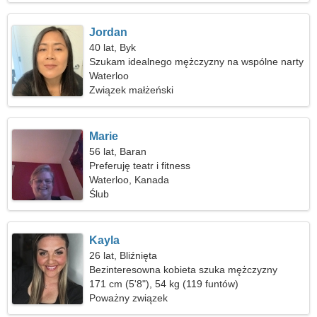
Jordan
40 lat, Byk
Szukam idealnego mężczyzny na wspólne narty
Waterloo
Związek małżeński
Marie
56 lat, Baran
Preferuję teatr i fitness
Waterloo, Kanada
Ślub
Kayla
26 lat, Bliźnięta
Bezinteresowna kobieta szuka mężczyzny
171 cm (5'8"), 54 kg (119 funtów)
Poważny związek