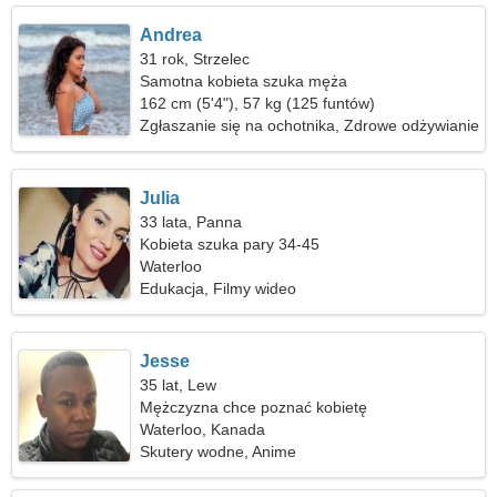
Andrea
31 rok, Strzelec
Samotna kobieta szuka męża
162 cm (5'4"), 57 kg (125 funtów)
Zgłaszanie się na ochotnika, Zdrowe odżywianie
Julia
33 lata, Panna
Kobieta szuka pary 34-45
Waterloo
Edukacja, Filmy wideo
Jesse
35 lat, Lew
Mężczyzna chce poznać kobietę
Waterloo, Kanada
Skutery wodne, Anime