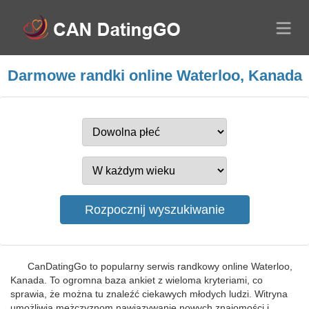
Darmowe randki online Waterloo, Kanada
CanDatingGo to popularny serwis randkowy online Waterloo,
Kanada. To ogromna baza ankiet z wieloma kryteriami, co
sprawia, że można tu znaleźć ciekawych młodych ludzi. Witryna
umożliwia mężczyznom nawiązywanie nowych znajomości i