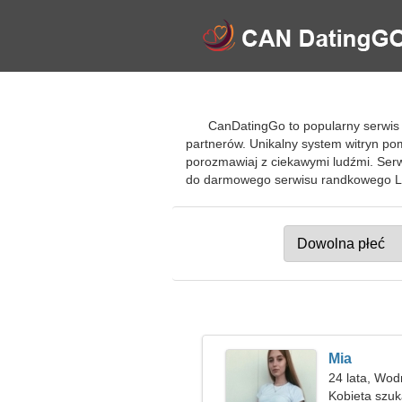
CanDatingGo to popularny serwis 
partnerów. Unikalny system witryn po
porozmawiaj z ciekawymi ludźmi. Ser
do darmowego serwisu randkowego Lo
Mia
24 lata, Wod
Kobieta szu