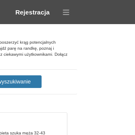
Rejestracja
poszerzyć krąg potencjalnych
jdź parę na randkę, poznaj i
 z ciekawymi użytkownikami. Dołącz
bieta szuka męża 32-43