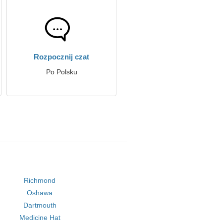
Rozpocznij czat
Po Polsku
Richmond
Oshawa
Dartmouth
Medicine Hat