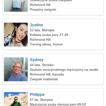
Dziewczyna szuka chłopaka
Richmond Hill
Poważny związek
Justine
32 lata, Bliźnięta
Kobieta szuka pary 37-39
Richmond Hill
Trening siłowy, Humor
Sydney
44 lata, Strzelec
Szukam emocjonalnego mężczyzny na randki
Richmond Hill, Kanada
Związek małżeński
Philippe
57 lat, Skorpion
Mężczyzna szuka starszej pani 49-53