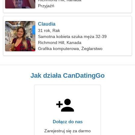
Przyjaźń
Claudia
31 rok, Rak
Samotna kobieta szuka męża 32-39
Richmond Hill, Kanada
Grafika komputerowa, Żeglarstwo
Jak działa CanDatingGo
Dołącz do nas
Zarejestruj się za darmo