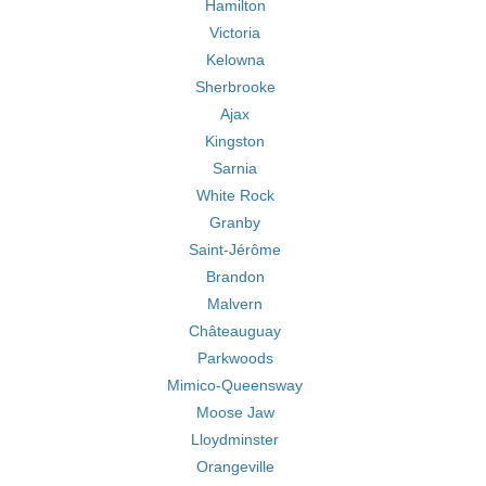
Hamilton
Victoria
Kelowna
Sherbrooke
Ajax
Kingston
Sarnia
White Rock
Granby
Saint-Jérôme
Brandon
Malvern
Châteauguay
Parkwoods
Mimico-Queensway
Moose Jaw
Lloydminster
Orangeville