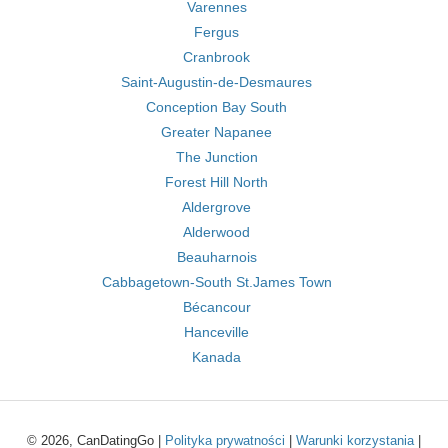
Varennes
Fergus
Cranbrook
Saint-Augustin-de-Desmaures
Conception Bay South
Greater Napanee
The Junction
Forest Hill North
Aldergrove
Alderwood
Beauharnois
Cabbagetown-South St.James Town
Bécancour
Hanceville
Kanada
© 2026, CanDatingGo |
Polityka prywatności
|
Warunki korzystania
|