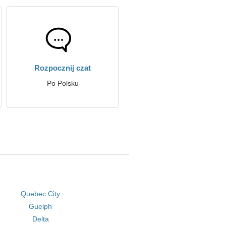
Rozpocznij czat
Po Polsku
Quebec City
Guelph
Delta