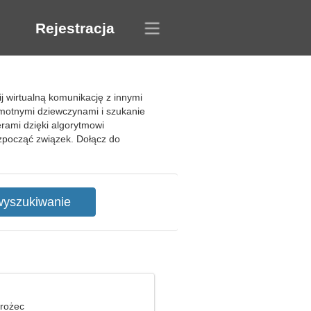
Rejestracja
 wirtualną komunikację z innymi
motnymi dziewczynami i szukanie
rami dzięki algorytmowi
ozpocząć związek. Dołącz do
orożec