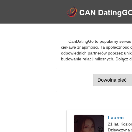
CanDatingGo to popularny serwis
ciekawe znajomości. Ta społeczność o
odpowiednich partnerów poprzez unik
budowanie relacji miłosnych. Dołącz
Lauren
21 lat, Kozio
Dziewczyna 