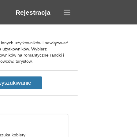
Rejestracja
 innych użytkowników i nawiązywać
ia użytkowników. Wybierz
owników na romantyczne randki i
owców, turystów.
a
zuka kobiety